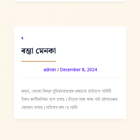
ৰ
ৰম্ভা মেনকা
admin
/
December 8, 2024
ৰম্ভা, মেনকা কিম্বা যুথিকানামবোৰ নাজানো ভাইহংস গামিনী
ইমান ৰমণীকলিজা ধপে ধপায়।তঁহতৰ লাজ কাজ নাই যা!গাভৰুক
জোকাব নাপায়।সাইলাখ ৰাম হে আমি