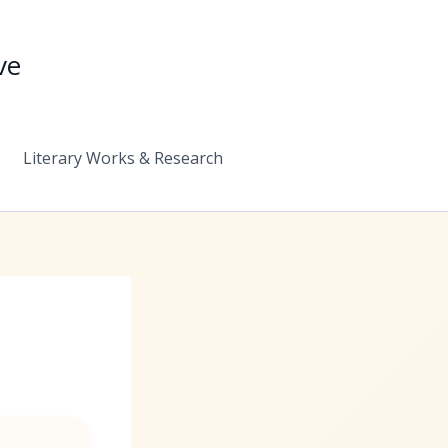
ve
Literary Works & Research