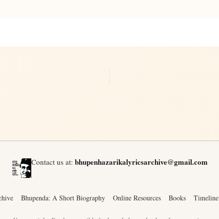
bhupenhazarikalyricsarchive@gmail.com
Contact us at:
chive
Bhupenda: A Short Biography
Online Resources
Books
Timeline