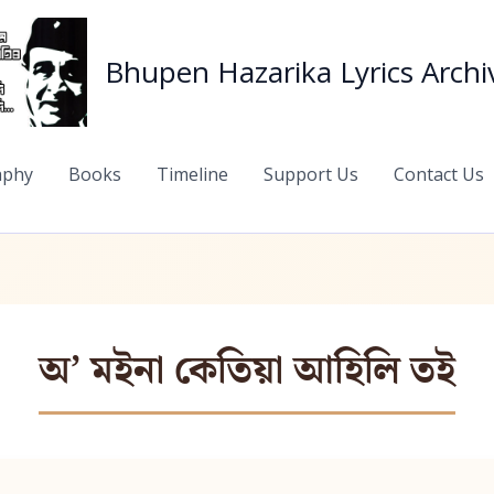
Bhupen Hazarika Lyrics Archi
aphy
Books
Timeline
Support Us
Contact Us
অ’ ম‍ইনা কেতিয়া আহিলি ত‍ই