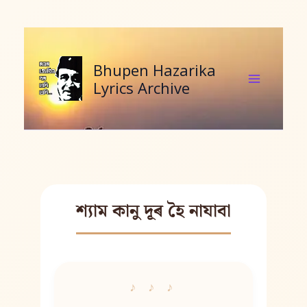
Skip
to
content
Bhupen Hazarika
Lyrics Archive
শ্যাম কানু দূৰ হৈ নাযাবা