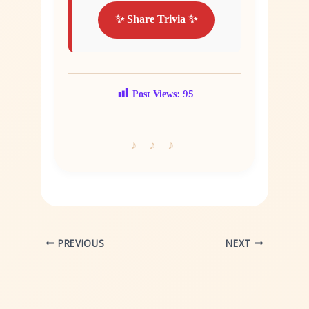
✨ Share Trivia ✨
Post Views:
95
PREVIOUS
NEXT