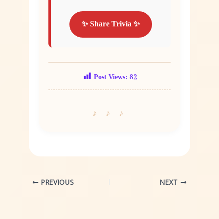
✨ Share Trivia ✨
Post Views:
82
PREVIOUS
NEXT