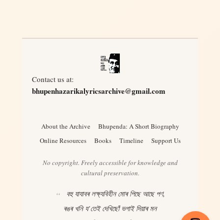
Contact us at:
bhupenhazarikalyricsarchive@gmail.com
About the Archive
Bhupenda: A Short Biography
Online Resources
Books
Timeline
Support Us
No copyright. Freely accessible for knowledge and
cultural preservation.
বহু যাযাবৰ লক্ষ্যবিহীন মোৰ পিছে আছে পণ,
ৰঙৰ খনি য’তেই দেখিছোঁ ভগাই দিয়াৰ মন