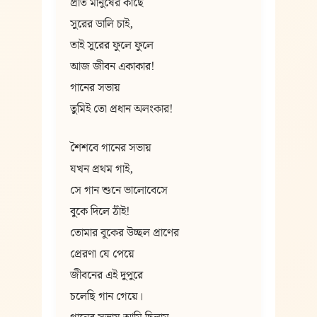
প্রতি মানুষের কাছে
সুরের ডালি চাই,
তাই সুরের ফুলে ফুলে
আজ জীবন একাকার!
গানের সভায়
তুমিই তো প্রধান অলংকার!
শৈশবে গানের সভায়
যখন প্রথম গাই,
সে গান শুনে ভালোবেসে
বুকে দিলে ঠাঁই!
তোমার বুকের উচ্ছল প্রাণের
প্রেরণা যে পেয়ে
জীবনের এই দুপুরে
চলেছি গান গেয়ে।