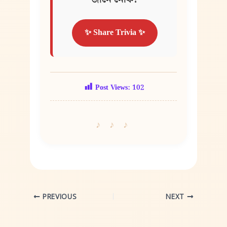
✨ Share Trivia ✨
Post Views:
102
PREVIOUS
NEXT