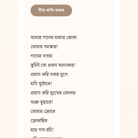
গীত কপি কৰক
আমার গানের হাজার শ্রোতা
তোমায় নমস্কার!
গানের সভায়
তুমিই তো প্রধান অলংকার!
প্রয়াস করি সবার মুখে
হাসি ফুটাতে!
প্রয়াস করি দুঃখের বেদনার
অশ্রু মুছাতে!
তোমার ক্রোধে
ক্রোধান্বিত
হয়ে গান রচি!