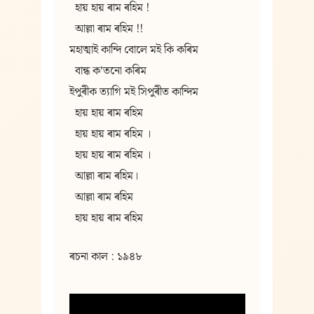
  হায় হায় ৰাম ৰহিম !
  আল্লা ৰাম ৰহিম !!
মহাত্মাই কান্দি বোলে মই কি কৰিম
  বান্ধ কʼতনো কৰিম
ইপুৰীক ত্যাগি মই সিপুৰীত কান্দিম
  হায় হায় ৰাম ৰহিম
  হায় হায় ৰাম ৰহিম ।
  হায় হায় ৰাম ৰহিম ।
  আল্লা ৰাম ৰহিম।
  আল্লা ৰাম ৰহিম
  হায় হায় ৰাম ৰহিম
ৰচনা কাল : ১৯৪৮