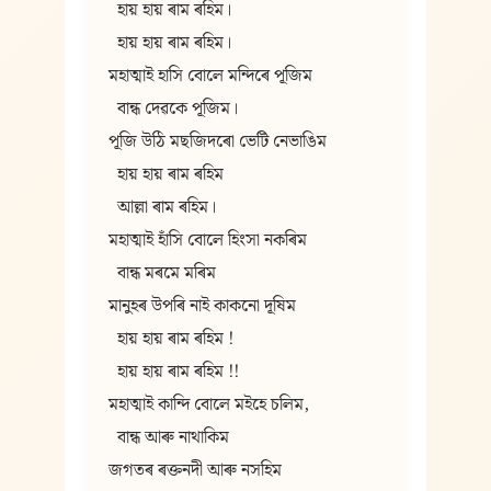
  হায় হায় ৰাম ৰহিম।
  হায় হায় ৰাম ৰহিম।
মহাত্মাই হাসি বোলে মন্দিৰে পূজিম
  বান্ধ দেৱকে পূজিম।
পূজি উঠি মছজিদৰো ভেটি নেভাঙিম
  হায় হায় ৰাম ৰহিম
  আল্লা ৰাম ৰহিম।
মহাত্মাই হাঁসি বোলে হিংসা নকৰিম
  বান্ধ মৰমে মৰিম
মানুহৰ উপৰি নাই কাকনো দূষিম
  হায় হায় ৰাম ৰহিম !
  হায় হায় ৰাম ৰহিম !!
মহাত্মাই কান্দি বোলে মইহে চলিম,
  বান্ধ আৰু নাথাকিম
জগতৰ ৰক্তনদী আৰু নসহিম