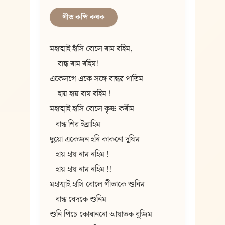
গীত কপি কৰক
মহাত্মাই হাঁসি বোলে ৰাম ৰহিম,
    বান্ধ ৰাম ৰহিম!
একেলগে একে সঙ্গে বান্ধৱ পাতিম
    হায় হায় ৰাম ৰহিম !
মহাত্মাই হাসি বোলে কৃষ্ণ কৰীম
   বান্ধ শিৱ ইব্ৰাহিম।
দুয়ো একেজন হৰি কাকনো দূষিম
   হায় হায় ৰাম ৰহিম !
   হায় হায় ৰাম ৰহিম !!
মহাত্মাই হাসি বোলে গীতাকে শুনিম
   বান্ধ বেদকে শুনিম
শুনি পিচে কোৰানৰো আয়াতক বুজিম।