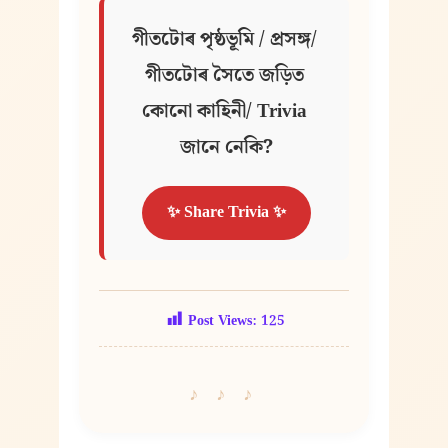
গীতটোৰ পৃষ্ঠভূমি / প্ৰসঙ্গ/ 
গীতটোৰ সৈতে জড়িত 
কোনো কাহিনী/ Trivia 
জানে নেকি?
✨ Share Trivia ✨
Post Views:
125