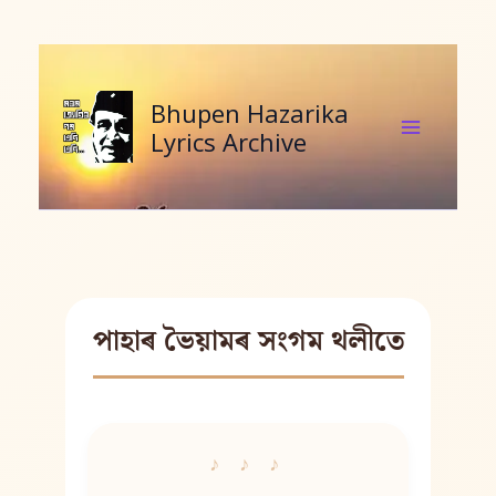
Skip
to
content
Bhupen Hazarika
Lyrics Archive
পাহাৰ ভৈয়ামৰ সংগম থলীতে