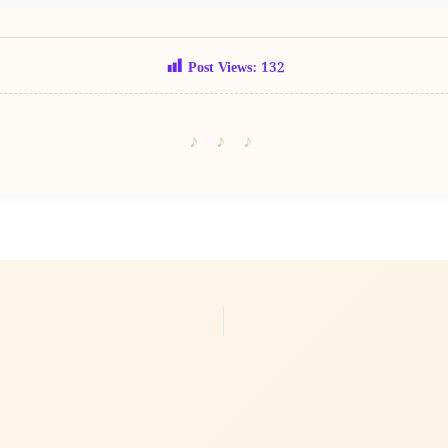
Post Views:
132