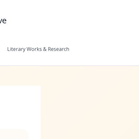
ve
Literary Works & Research