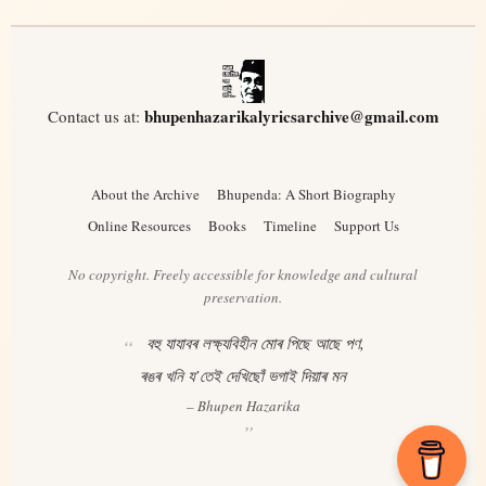
bhupenhazarikalyricsarchive@gmail.com
Contact us at:
About the Archive
Bhupenda: A Short Biography
Online Resources
Books
Timeline
Support Us
No copyright. Freely accessible for knowledge and cultural
preservation.
বহু যাযাবৰ লক্ষ্যবিহীন মোৰ পিছে আছে পণ,
ৰঙৰ খনি য’তেই দেখিছোঁ ভগাই দিয়াৰ মন
– Bhupen Hazarika