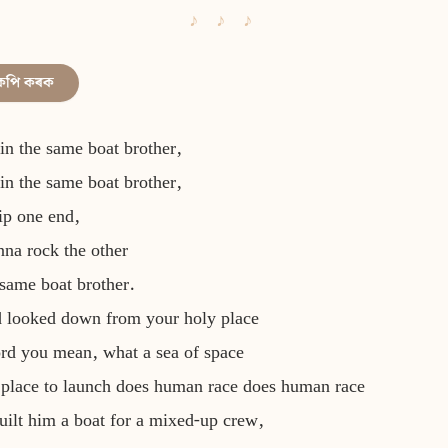
কপি কৰক
in the same boat brother,
in the same boat brother,
tip one end,
na rock the other
e same boat brother.
 looked down from your holy place
rd you mean, what a sea of space
place to launch does human race does human race
uilt him a boat for a mixed-up crew,