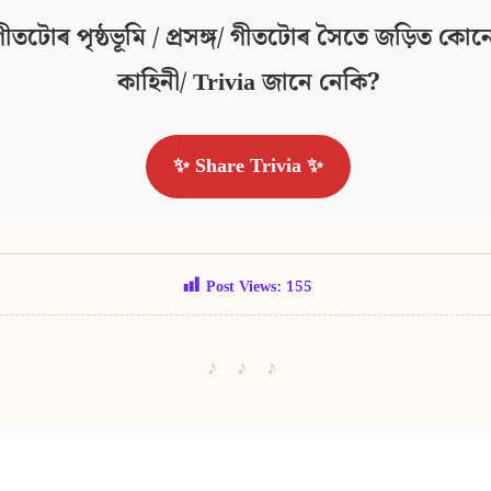
ীতটোৰ পৃষ্ঠভূমি / প্ৰসঙ্গ/ গীতটোৰ সৈতে জড়িত কোনো
কাহিনী/ Trivia জানে নেকি?
✨ Share Trivia ✨
Post Views:
155