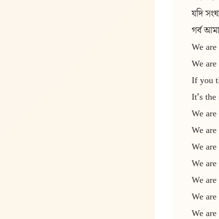
যদি সংঘ
গৰ্ব আমা
We are 
We are 
If you 
It’s th
We are 
We are 
We are 
We are 
We are 
We are 
We are 