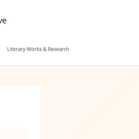
ve
Literary Works & Research