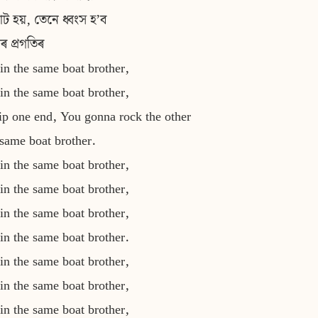
াট হয়, তেনে ধ্বংস হ’ব
ৰ প্ৰগতিৰ
in the same boat brother,
in the same boat brother,
tip one end, You gonna rock the other
e same boat brother.
in the same boat brother,
in the same boat brother,
in the same boat brother,
in the same boat brother.
in the same boat brother,
in the same boat brother,
in the same boat brother,