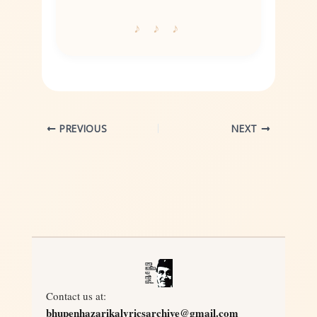
PREVIOUS
NEXT
Contact us at:
bhupenhazarikalyricsarchive@gmail.com