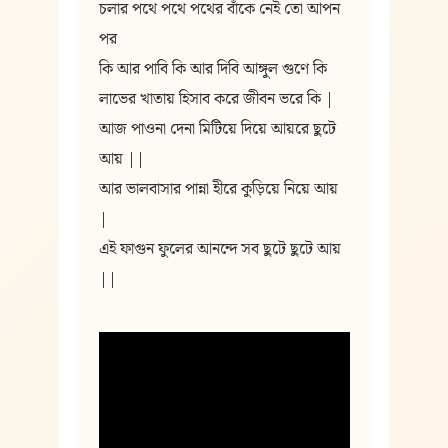
চলার পথে পথে পথের বাঁকে নেই তো আপন 
পর
কি আর পাবি কি আর দিবি আঙ্গুল গুণে কি
লাভের খাতায় হিসাব করে জীবন ভরে কি |
আজ পাওনা দেনা মিটিয়ে দিয়ে আয়রে ছুটে 
আয় ||
আর ভালবাসার পান্না হীরে কুড়িয়ে নিয়ে আয় 
|
এই ফাগুন ফুলের আনন্দে সব ছুটে ছুটে আয় 
||