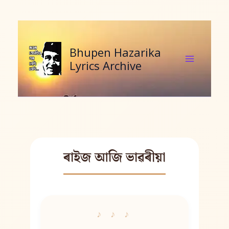
Skip
to
content
Bhupen Hazarika
Lyrics Archive
ৰাইজ আজি ভাৱৰীয়া