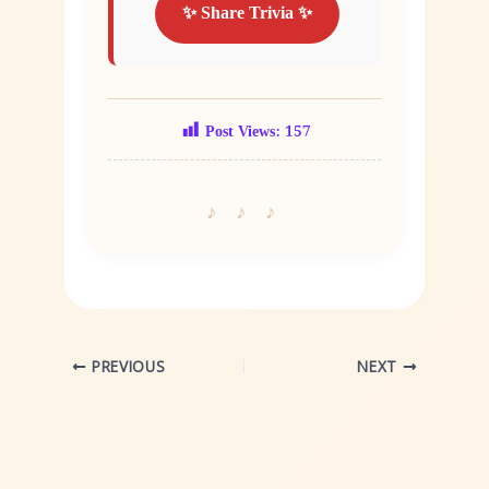
✨ Share Trivia ✨
Post Views:
157
PREVIOUS
NEXT