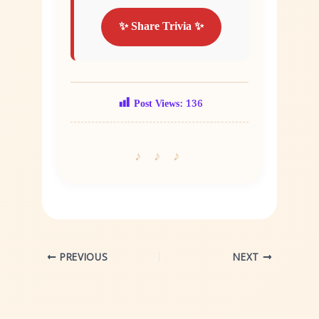
✨ Share Trivia ✨
Post Views:
136
PREVIOUS
NEXT