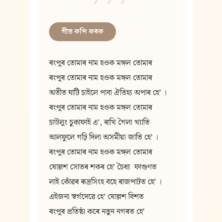
গীত কপি কৰক
ৰংপুৰ তোমাৰ নাম হওক মঙ্গল তোমাৰ
ৰংপুৰ তোমাৰ নাম হওক মঙ্গল তোমাৰ
অতীত ঘাটি চাইলে পাবা ঐতিহ্য অপাৰ হে’ ।
ৰংপুৰ তোমাৰ নাম হওক মঙ্গল তোমাৰ
চাউলুং চুকাফাই এ’, ৰাখি গৈলা খ্যাতি
আলফুলে গঢ়ি দিলা অসমীয়া জাতি হে’ ।
ৰংপুৰ তোমাৰ নাম হওক মঙ্গল তোমাৰ
ষোল্লশ সোতৰ শকৰ হে’ চৈধ্য  ফাগুণত
লাই কোঁৱৰ ৰূদ্রসিংহ বহে ৰাজপাটত হে’ ।
এইজনা স্বর্গদেৱে হে’ ষোল্লশ বিশত
ৰংপুৰ প্রতিষ্ঠা কৰে নতুন নগৰত হে’