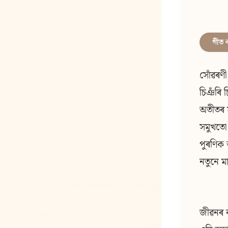
গীত 
সোঁৱৰণী 
চিঞঁৰি চ
অতীতৰ স
সমুখতো
পুৰণিক
নতুনে মা
জীৱনৰ 