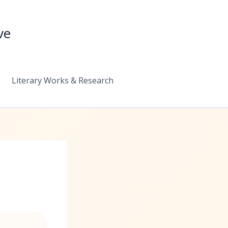
ve
Literary Works & Research