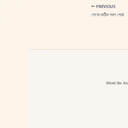
PREVIOUS
সোণৰ কাঠীৰ পৰশ পোৱা
About the Ar