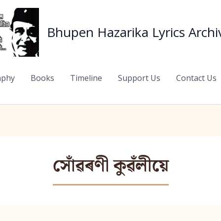
Bhupen Hazarika Lyrics Archi
aphy
Books
Timeline
Support Us
Contact Us
সোঁৱৰণী কুৱঁলীয়ে