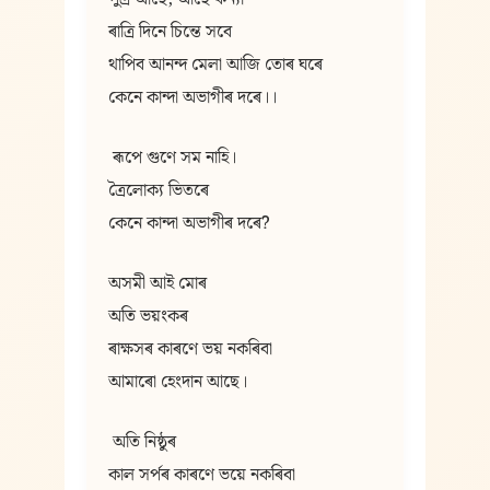
ৰাত্ৰি দিনে চিন্তে সবে
থাপিব আনন্দ মেলা আজি তোৰ ঘৰে
কেনে কান্দা অভাগীৰ দৰে।।
 ৰূপে গুণে সম নাহি।
ত্ৰৈলোক্য ভিতৰে
কেনে কান্দা অভাগীৰ দৰে?
অসমী আই মোৰ
অতি ভয়ংকৰ
ৰাক্ষসৰ কাৰণে ভয় নকৰিবা
আমাৰো হেংদান আছে।
 অতি নিষ্ঠুৰ
কাল সৰ্পৰ কাৰণে ভয়ে নকৰিবা