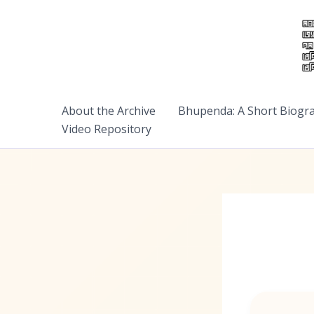
Skip
to
content
About the Archive
Bhupenda: A Short Biogr
Video Repository