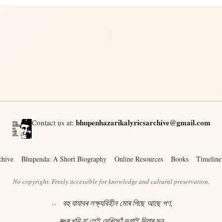
bhupenhazarikalyricsarchive@gmail.com
Contact us at:
chive
Bhupenda: A Short Biography
Online Resources
Books
Timeline
No copyright. Freely accessible for knowledge and cultural preservation.
বহু যাযাবৰ লক্ষ্যবিহীন মোৰ পিছে আছে পণ,
ৰঙৰ খনি য’তেই দেখিছোঁ ভগাই দিয়াৰ মন