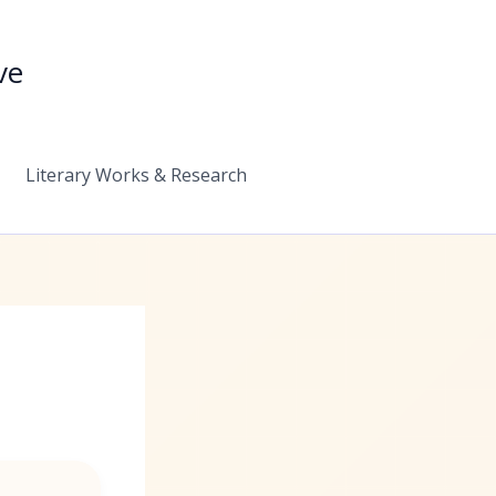
ve
Literary Works & Research