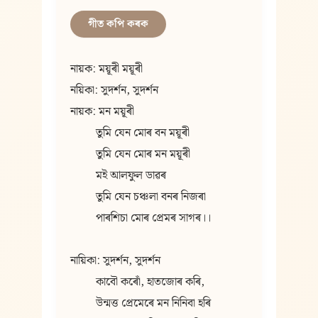
গীত কপি কৰক
নায়ক: ময়ূৰী ময়ূৰী
নয়িকা: সুদৰ্শন, সুদৰ্শন
নায়ক: মন ময়ূৰী
         তুমি যেন মোৰ বন ময়ূৰী        
         তুমি যেন মোৰ মন ময়ূৰী
         মই আলফুল ডাৱৰ
         তুমি যেন চঞ্চলা বনৰ নিজৰা
         পাৰশিচা মোৰ প্ৰেমৰ সাগৰ।।
নায়িকা: সুদৰ্শন, সুদৰ্শন
         কাবৌ কৰোঁ, হাতজোৰ কৰি,
         উন্মত্ত প্ৰেমেৰে মন নিনিবা হৰি