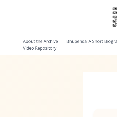
Skip
to
content
About the Archive
Bhupenda: A Short Biogr
Video Repository