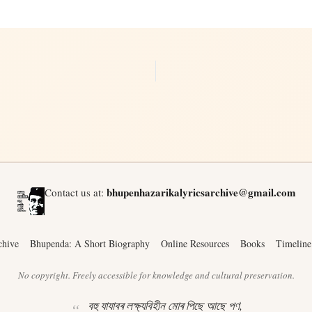
bhupenhazarikalyricsarchive@gmail.com
Contact us at:
chive
Bhupenda: A Short Biography
Online Resources
Books
Timeline
No copyright. Freely accessible for knowledge and cultural preservation.
বহু যাযাবৰ লক্ষ্যবিহীন মোৰ পিছে আছে পণ,