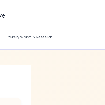
ve
Literary Works & Research