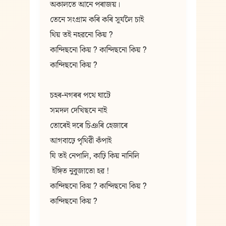
অকালতে আনে পৰাজয়।
তেনে সংগ্ৰাম কৰি কৰি সূৰ্যলৈ চাই
থিয় তই নহৱনো কিয় ?
কান্দিছনো কিয় ? কান্দিছনো কিয় ?
কান্দিছনো কিয় ?
চহৰ-নগৰৰ পথে ঘাটে
সমদল দেখিছনে নাই
তোৰেই দৰে চিঞৰি হেজাৰে
আগবাঢ়ে পৃথিৱী কঁপাই
যি তই নেপালি, কাঢ়ি কিয় নানিলি
 ইঙ্গিত নুবুজাতো হৱ !
কান্দিছনো কিয় ? কান্দিছনো কিয় ?
কান্দিছনো কিয় ?