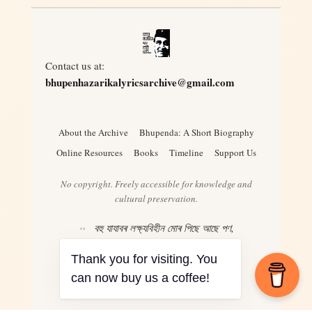
Contact us at:
bhupenhazarikalyricsarchive@gmail.com
About the Archive
Bhupenda: A Short Biography
Online Resources
Books
Timeline
Support Us
No copyright. Freely accessible for knowledge and
cultural preservation.
বহু যাযাবৰ লক্ষ্যবিহীন মোৰ পিছে আছে পণ,
ৰঙৰ খনি য’তেই দেখিছোঁ ভগাই দিয়াৰ মন
– Bhupen Hazarika
Thank you for visiting. You
can now buy us a coffee!