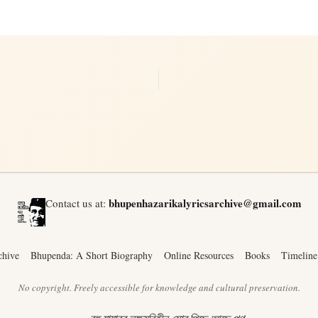
bhupenhazarikalyricsarchive@gmail.com
Contact us at:
chive
Bhupenda: A Short Biography
Online Resources
Books
Timeline
No copyright. Freely accessible for knowledge and cultural preservation.