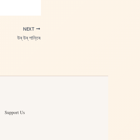
NEXT
উৰ্‌ উৰ্‌ শান্তিৰ
Support Us