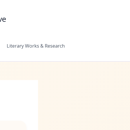
ve
Literary Works & Research